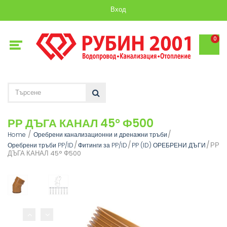
Вход
0
РР ДЪГА КАНАЛ 45° Ф500
Home
Оребрени канализационни и дренажни тръби
РР
Оребрени тръби PP/ID
Фитинги за PP/ID
PP (ID) ОРЕБРЕНИ ДЪГИ
ДЪГА КАНАЛ 45° Ф500