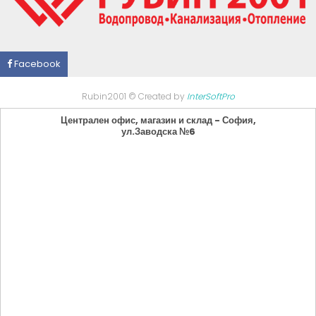
Facebook
Rubin2001 © Created by
InterSoftPro
Централен офис, магазин и склад - София,
ул.Заводска №6