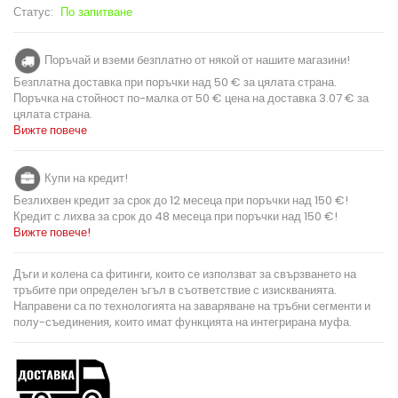
Статус:
По запитване
Поръчай и вземи безплатно от някой от нашите магазини!
Безплатна доставка при поръчки над 50 € за цялата страна.
Поръчка на стойност по-малка от 50 € цена на доставка 3.07 € за
цялата страна.
Вижте повече
Купи на кредит!
Безлихвен кредит за срок до 12 месеца при поръчки над 150 €!
Кредит с лихва за срок до 48 месеца при поръчки над 150 €!
Вижте повече!
Дъги и колена са фитинги, които се използват за свързването на
тръбите при определен ъгъл в съответствие с изискванията.
Направени са по технологията на заваряване на тръбни сегменти и
полу-съединения, които имат функцията на интегрирана муфа.