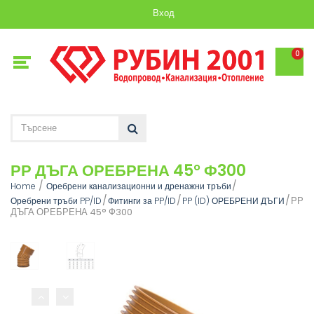
Вход
0
РР ДЪГА ОРЕБРЕНА 45° Ф300
Home
Оребрени канализационни и дренажни тръби
РР
Оребрени тръби PP/ID
Фитинги за PP/ID
PP (ID) ОРЕБРЕНИ ДЪГИ
ДЪГА ОРЕБРЕНА 45° Ф300