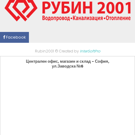
Facebook
Rubin2001 © Created by
InterSoftPro
Централен офис, магазин и склад - София,
ул.Заводска №6