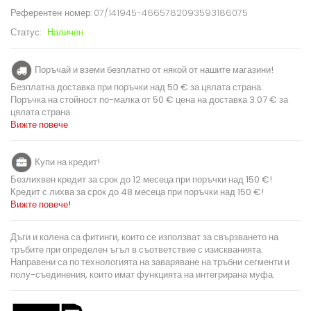
Референтен номер:
07/141945-4665782093593186075
Статус:
Наличен
Поръчай и вземи безплатно от някой от нашите магазини!
Безплатна доставка при поръчки над 50 € за цялата страна.
Поръчка на стойност по-малка от 50 € цена на доставка 3.07 € за
цялата страна.
Вижте повече
Купи на кредит!
Безлихвен кредит за срок до 12 месеца при поръчки над 150 €!
Кредит с лихва за срок до 48 месеца при поръчки над 150 €!
Вижте повече!
Дъги и колена са фитинги, които се използват за свързването на
тръбите при определен ъгъл в съответствие с изискванията.
Направени са по технологията на заваряване на тръбни сегменти и
полу-съединения, които имат функцията на интегрирана муфа.