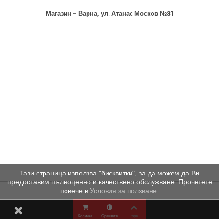
Магазин - Варна, ул. Атанас Москов №31
Тази страница използва "бисквитки", за да можем да Ви
предоставим пълноценно и качествено обслужване. Прочетете
повече в
Условия за ползване.
Количка
Сравнете
горе