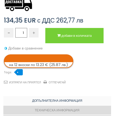
134,35 EUR
с ДДС
262,77 лв
добави в количката
Добави в сравнение
на 12 вноски по 13.23 € (25.87 лв.)
Tags:
ИЗПРАТИ НА ПРИЯТЕЛ
ОТПЕЧАТАЙ
ДОПЪЛНИТЕЛНА ИНФОРМАЦИЯ
ТЕХНИЧЕСКА ИНФОРМАЦИЯ