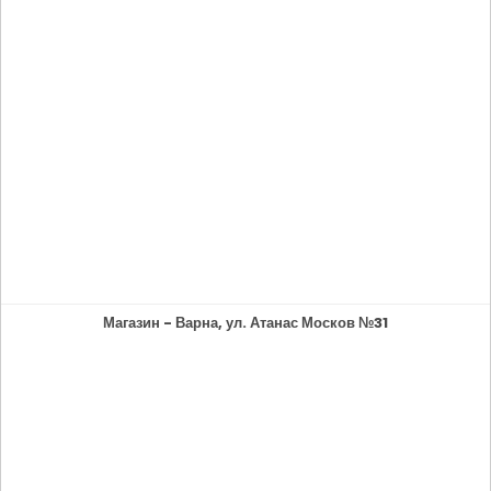
Магазин - Варна, ул. Атанас Москов №31