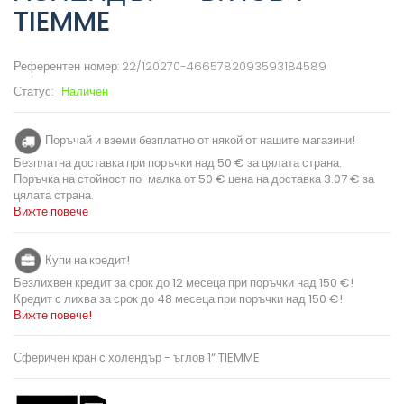
TIEMME
Референтен номер:
22/120270-4665782093593184589
Статус:
Наличен
Поръчай и вземи безплатно от някой от нашите магазини!
Безплатна доставка при поръчки над 50 € за цялата страна.
Поръчка на стойност по-малка от 50 € цена на доставка 3.07 € за
цялата страна.
Вижте повече
Купи на кредит!
Безлихвен кредит за срок до 12 месеца при поръчки над 150 €!
Кредит с лихва за срок до 48 месеца при поръчки над 150 €!
Вижте повече!
Сферичен кран с холендър - ъглов 1“ TIEMME