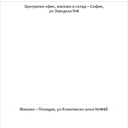
Централен офис, магазин и склад - София,
ул.Заводска №6
Магазин - Пловдив, ул.Коматевско шосе №196Е