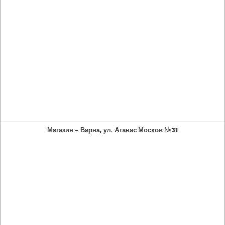
Магазин - Варна, ул. Атанас Москов №31