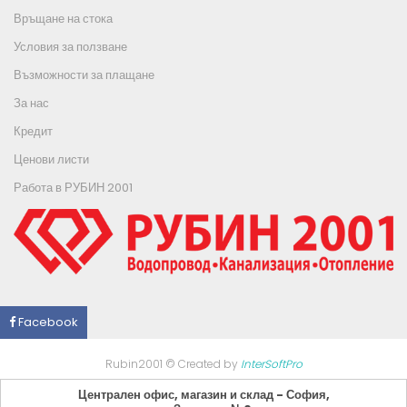
Връщане на стока
Условия за ползване
Възможности за плащане
За нас
Кредит
Ценови листи
Работа в РУБИН 2001
Facebook
Rubin2001 © Created by
InterSoftPro
Централен офис, магазин и склад - София,