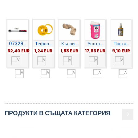
07329...
Тефло...
Кълчи...
Уплът...
Паста...
62,40 EUR
1,24 EUR
1,88 EUR
17,66 EUR
9,10 EUR
ПРОДУКТИ В СЪЩАТА КАТЕГОРИЯ