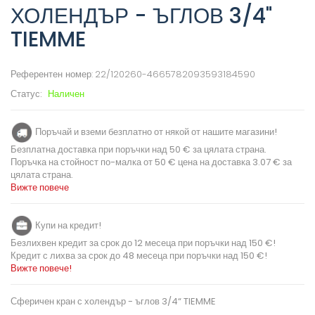
ХОЛЕНДЪР - ЪГЛОВ 3/4"
TIEMME
Референтен номер:
22/120260-4665782093593184590
Статус:
Наличен
Поръчай и вземи безплатно от някой от нашите магазини!
Безплатна доставка при поръчки над 50 € за цялата страна.
Поръчка на стойност по-малка от 50 € цена на доставка 3.07 € за
цялата страна.
Вижте повече
Купи на кредит!
Безлихвен кредит за срок до 12 месеца при поръчки над 150 €!
Кредит с лихва за срок до 48 месеца при поръчки над 150 €!
Вижте повече!
Сферичен кран с холендър - ъглов 3/4“ TIEMME