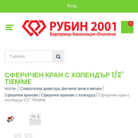
Вход
0
СФЕРИЧЕН КРАН С ХОЛЕНДЪР 1/2"
TIEMME
Home
Спирателна арматура, фитинги хром и месинг
Сферичен кран с
Сферични кранове
Сферични кранове с холендър
холендър 1/2" TIEMME