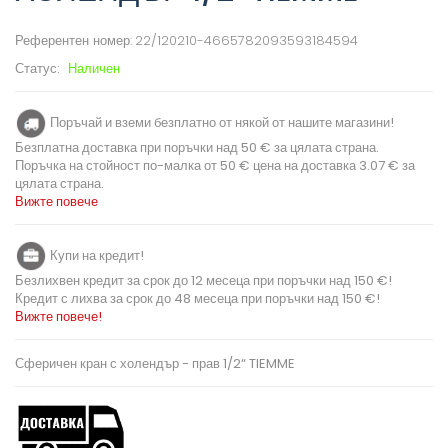
Референтен номер:
22/120210-4665782093593184594
Статус:
Наличен
Поръчай и вземи безплатно от някой от нашите магазини!
Безплатна доставка при поръчки над 50 € за цялата страна.
Поръчка на стойност по-малка от 50 € цена на доставка 3.07 € за
цялата страна.
Вижте повече
Купи на кредит!
Безлихвен кредит за срок до 12 месеца при поръчки над 150 €!
Кредит с лихва за срок до 48 месеца при поръчки над 150 €!
Вижте повече!
Сферичен кран с холендър - прав 1/2“ TIEMME