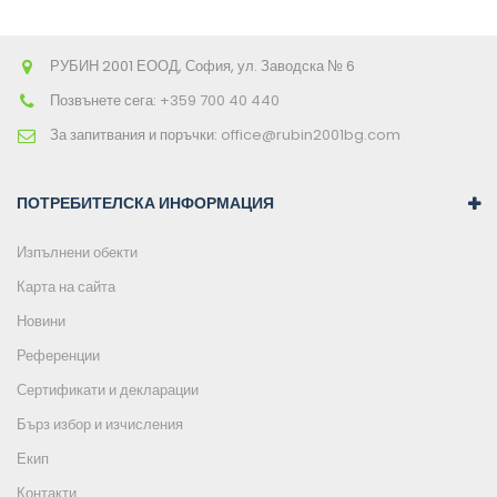
РУБИН 2001 ЕООД, София, ул. Заводска № 6
Позвънете сега:
+359 700 40 440
За запитвания и поръчки:
office@rubin2001bg.com
ПОТРЕБИТЕЛСКА ИНФОРМАЦИЯ
Изпълнени обекти
Карта на сайта
Новини
Референции
Сертификати и декларации
Бърз избор и изчисления
Екип
Контакти