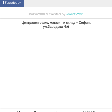
Facebook
Rubin2001 © Created by
InterSoftPro
Централен офис, магазин и склад - София,
ул.Заводска №6