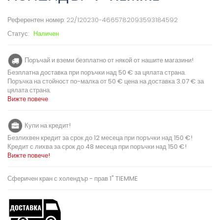
Референтен номер:
22/120230-4665782093593184592
Статус:
Наличен
Поръчай и вземи безплатно от някой от нашите магазини!
Безплатна доставка при поръчки над 50 € за цялата страна.
Поръчка на стойност по-малка от 50 € цена на доставка 3.07 € за
цялата страна.
Вижте повече
Купи на кредит!
Безлихвен кредит за срок до 12 месеца при поръчки над 150 €!
Кредит с лихва за срок до 48 месеца при поръчки над 150 €!
Вижте повече!
Сферичен кран с холендър - прав 1" TIEMME