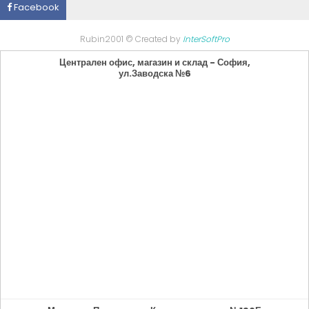
Facebook
Rubin2001 © Created by
InterSoftPro
Централен офис, магазин и склад - София,
ул.Заводска №6