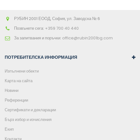
РУБИН 2001 ЕООД, София, ул. Заводска № 6
Позвънете сега:
+359 700 40 440
За запитвания и поръчки:
office@rubin2001bg.com
ПОТРЕБИТЕЛСКА ИНФОРМАЦИЯ
Изпълнени обекти
Карта на сайта
Новини
Референции
Сертификати и декларации
Бърз избор и изчисления
Екип
Контакти